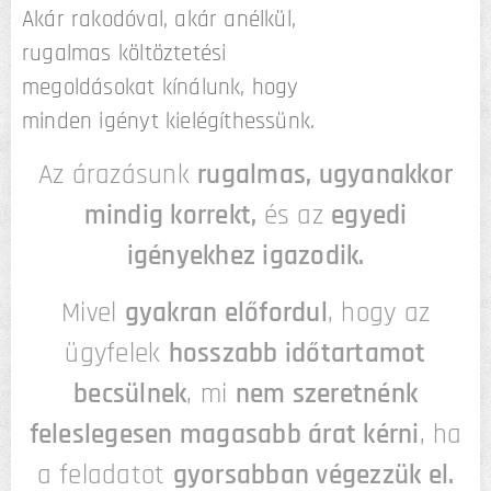
Akár rakodóval, akár anélkül,
rugalmas költöztetési
megoldásokat kínálunk, hogy
minden igényt kielégíthessünk.
Az árazásunk
rugalmas, ugyanakkor
mindig korrekt,
és az
egyedi
igényekhez igazodik.
Mivel
gyakran előfordul
, hogy az
ügyfelek
hosszabb időtartamot
becsülnek
, mi
nem szeretnénk
feleslegesen magasabb árat kérni
, ha
a feladatot
gyorsabban végezzük el.