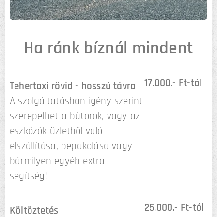
Ha ránk bíznál mindent
17.000.- Ft-tól
Tehertaxi rövid - hosszú távra
A szolgáltatásban igény szerint
szerepelhet a bútorok, vagy az
eszközök üzletből való
elszállítása, bepakolása vagy
bármilyen egyéb extra
segítség!
25.000.- Ft-tól
Költöztetés