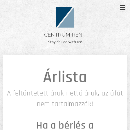
CENTRUM RENT
Stay chilled with us!
Árlista
A feltüntetett árak nettó árak, az áfát
nem tartalmazzák!
Ha a bérlés a