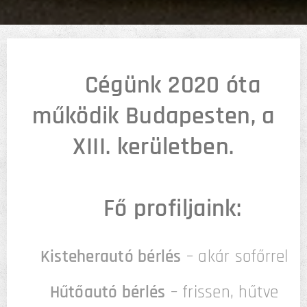
🏢
Cégünk 2020 óta
működik Budapesten, a
XIII. kerületben.
✅ Fő profiljaink:
🔹
Kisteherautó bérlés
– akár sofőrrel
🔹
Hűtőautó bérlés
– frissen, hűtve