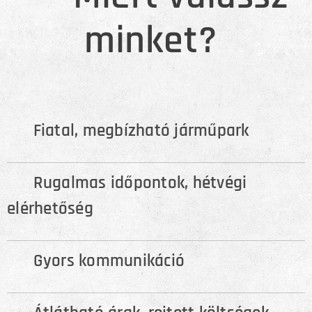
minket?
✨ Fiatal, megbízható járműpark
🗓️ Rugalmas időpontok, hétvégi
elérhetőség
💬 Gyors kommunikáció