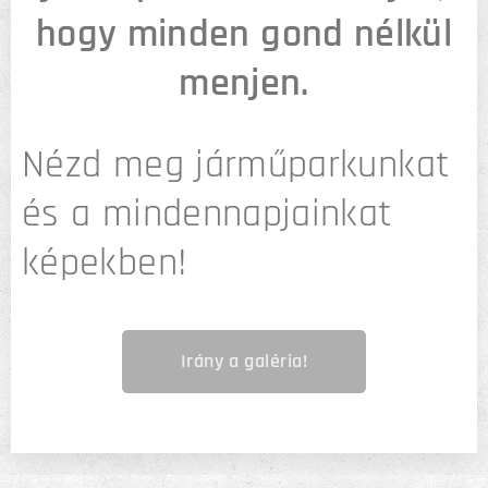
hogy minden gond nélkül
menjen.
Nézd meg járműparkunkat
és a mindennapjainkat
képekben!
Irány a galéria!