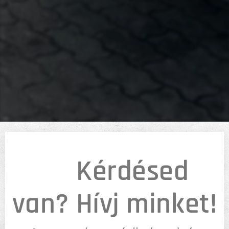
💡
Kérdésed
van? Hívj minket!